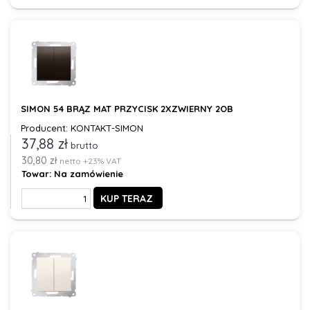
SIMON 54 BRĄZ MAT PRZYCISK 2XZWIERNY 2OB
Producent: KONTAKT-SIMON
37,88 zł
brutto
30,80 zł
netto +23% VAT
Towar:
Na zamówienie
KUP TERAZ