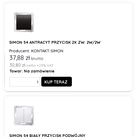
SIMON 54 ANTRACYT PRZYCISK 2X ZW. 2W/2W
Producent: KONTAKT-SIMON
37,88 zł
brutto
30,80 zł
netto +23% VAT
Towar:
Na zamówienie
KUP TERAZ
SIMON 54 BIAŁY PRZYCISK PODWÓJNY