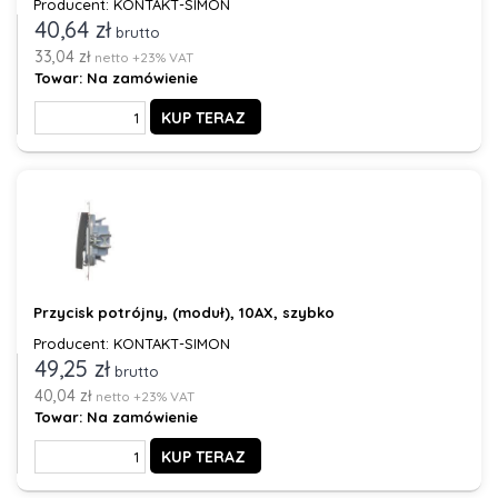
Producent: KONTAKT-SIMON
40,64 zł
brutto
33,04 zł
netto +23% VAT
Towar:
Na zamówienie
KUP TERAZ
Przycisk potrójny, (moduł), 10AX, szybko
Producent: KONTAKT-SIMON
49,25 zł
brutto
40,04 zł
netto +23% VAT
Towar:
Na zamówienie
KUP TERAZ