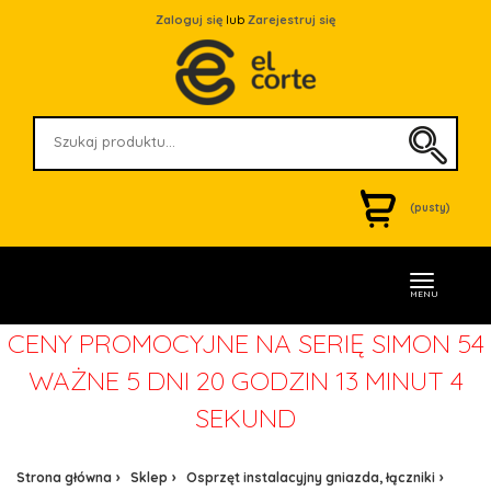
Zaloguj się
lub
Zarejestruj się
(pusty)
MENU
CENY PROMOCYJNE NA SERIĘ SIMON 54
WAŻNE
5 DNI 20 GODZIN 13 MINUT 4
SEKUND
Strona główna
Sklep
Osprzęt instalacyjny gniazda, łączniki