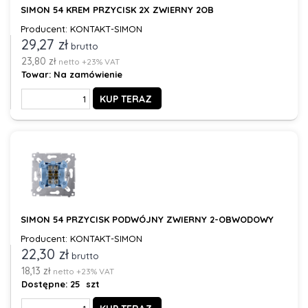
SIMON 54 KREM PRZYCISK 2X ZWIERNY 2OB
Producent: KONTAKT-SIMON
29,27 zł
brutto
23,80 zł
netto +23% VAT
Towar:
Na zamówienie
KUP TERAZ
SIMON 54 PRZYCISK PODWÓJNY ZWIERNY 2-OBWODOWY
Producent: KONTAKT-SIMON
22,30 zł
brutto
18,13 zł
netto +23% VAT
Dostępne:
25 szt