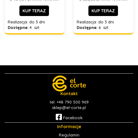
KUP TERAZ
KUP TERAZ
Realizacja:
do 3 dni
Realizacja:
do 3 dni
Dostępne:
4 szt
Dostępne:
6 szt
Kontakt
tel. +48 790 500 969
sklep@el-corte.pl
Facebook
Informacje
Regulamin