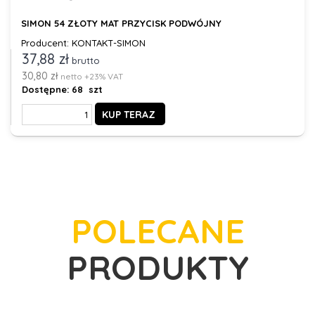
SIMON 54 ZŁOTY MAT PRZYCISK PODWÓJNY
Producent: KONTAKT-SIMON
37,88 zł
brutto
30,80 zł
netto +23% VAT
Dostępne:
68 szt
KUP TERAZ
POLECANE
PRODUKTY