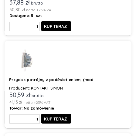
37,88 zł
brutto
30,80 zł
netto +23% VAT
Dostępne:
5 szt
KUP TERAZ
Przycisk potrójny z podświetleniem, (mod
Producent: KONTAKT-SIMON
50,59 zł
brutto
41,13 zł
netto +23% VAT
Towar:
Na zamówienie
KUP TERAZ