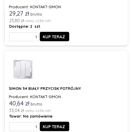
Producent: KONTAKT-SIMON
29,27 zł
brutto
23,80 zł
netto +23% VAT
Dostępne:
2 szt
KUP TERAZ
SIMON 54 BIAŁY PRZYCISK POTRÓJNY
Producent: KONTAKT-SIMON
40,64 zł
brutto
33,04 zł
netto +23% VAT
Towar:
Na zamówienie
KUP TERAZ