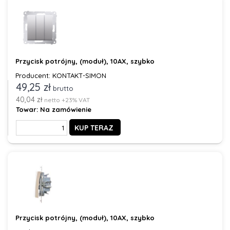
Przycisk potrójny, (moduł), 10AX, szybko
Producent: KONTAKT-SIMON
49,25 zł
brutto
40,04 zł
netto +23% VAT
Towar:
Na zamówienie
KUP TERAZ
Przycisk potrójny, (moduł), 10AX, szybko