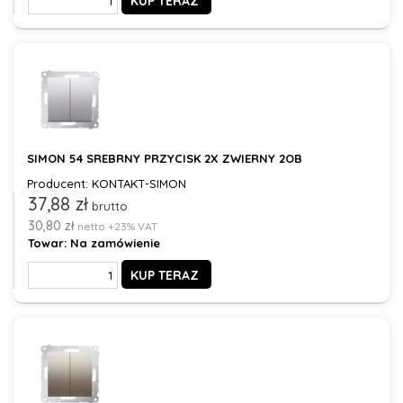
KUP TERAZ
SIMON 54 SREBRNY PRZYCISK 2X ZWIERNY 2OB
Producent: KONTAKT-SIMON
37,88 zł
brutto
30,80 zł
netto +23% VAT
Towar:
Na zamówienie
KUP TERAZ