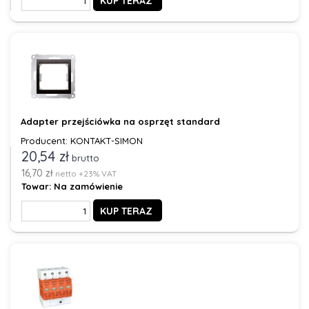
KUP TERAZ
Adapter przejściówka na osprzęt standard
Producent: KONTAKT-SIMON
20,54 zł
brutto
16,70 zł
netto +23% VAT
Towar:
Na zamówienie
KUP TERAZ