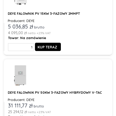
DEYE FALOWNIK PV 15KW 3-FAZOWY 2MMPT
Producent: DEYE
5 036,85 zł
brutto
4 095,00 zł
netto +23% VAT
Towar:
Na zamówienie
KUP TERAZ
DEYE FALOWNIK PV 50KW 3-FAZOWY HYBRYDOWY V-TAC
Producent: DEYE
31 111,77 zł
brutto
25 294,12 zł
netto +23% VAT