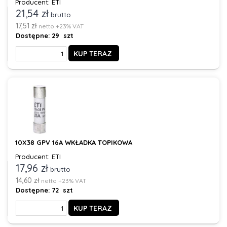
Producent: ETI
21,54 zł
brutto
17,51 zł
netto +23% VAT
Dostępne:
29 szt
KUP TERAZ
10X38 GPV 16A WKŁADKA TOPIKOWA
Producent: ETI
17,96 zł
brutto
14,60 zł
netto +23% VAT
Dostępne:
72 szt
KUP TERAZ