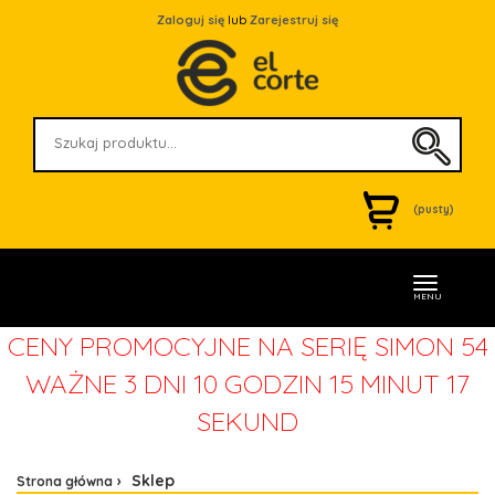
Zaloguj się
lub
Zarejestruj się
(pusty)
MENU
CENY PROMOCYJNE NA SERIĘ SIMON 54
WAŻNE
3 DNI 10 GODZIN 15 MINUT 16
SEKUND
Sklep
Strona główna