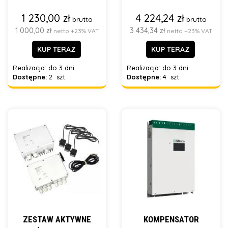
1 230,00 zł
4 224,24 zł
brutto
brutto
1 000,00 zł
3 434,34 zł
netto +23% VAT
netto +23% VAT
KUP TERAZ
KUP TERAZ
Realizacja:
do 3 dni
Realizacja:
do 3 dni
Dostępne:
2 szt
Dostępne:
4 szt
ZESTAW AKTYWNE
KOMPENSATOR