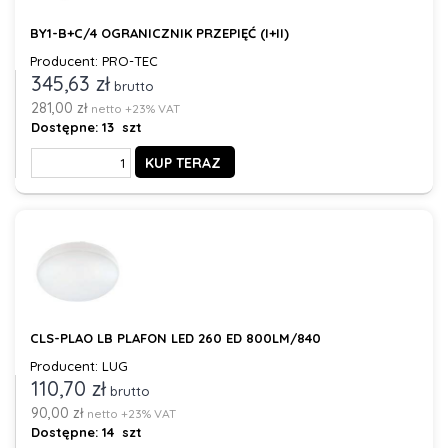
BY1-B+C/4 OGRANICZNIK PRZEPIĘĆ (I+II)
Producent: PRO-TEC
345,63 zł
brutto
281,00 zł
netto +23% VAT
Dostępne:
13 szt
KUP TERAZ
CLS-PLAO LB PLAFON LED 260 ED 800LM/840
Producent: LUG
110,70 zł
brutto
90,00 zł
netto +23% VAT
Dostępne:
14 szt