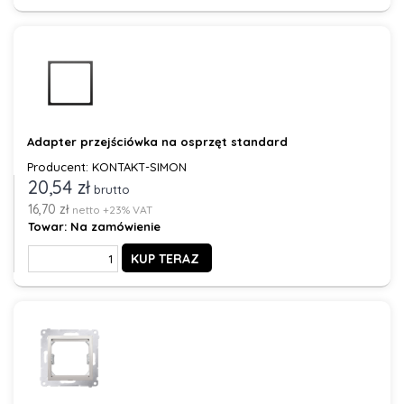
Adapter przejściówka na osprzęt standard
Producent: KONTAKT-SIMON
20,54 zł
brutto
16,70 zł
netto +23% VAT
Towar:
Na zamówienie
KUP TERAZ