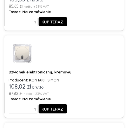
brutto
85,65 zł
netto +23% VAT
Towar:
Na zamówienie
KUP TERAZ
Dzwonek elektroniczny, kremowy
Producent: KONTAKT-SIMON
108,02 zł
brutto
87,82 zł
netto +23% VAT
Towar:
Na zamówienie
KUP TERAZ