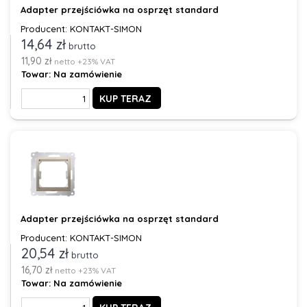
Adapter przejściówka na osprzęt standard
Producent: KONTAKT-SIMON
14,64 zł
brutto
11,90 zł
netto +23% VAT
Towar:
Na zamówienie
KUP TERAZ
Adapter przejściówka na osprzęt standard
Producent: KONTAKT-SIMON
20,54 zł
brutto
16,70 zł
netto +23% VAT
Towar:
Na zamówienie