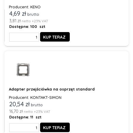
Producent: KENO
4,69 zł
brutto
3,81 zł
netto +23% VAT
Dostępne:
100 szt
KUP TERAZ
Adapter przejściówka na osprzęt standard
Producent: KONTAKT-SIMON
20,54 zł
brutto
16,70 zł
netto +23% VAT
Dostępne:
11 szt
KUP TERAZ