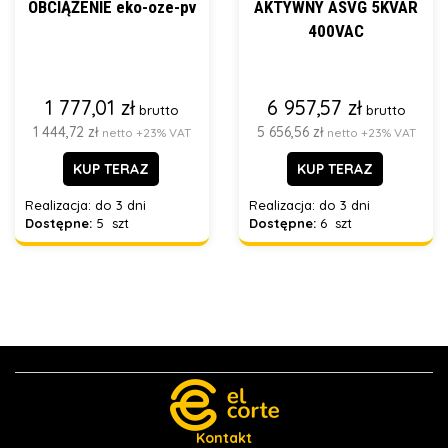
OBCIĄŻENIE eko-oze-pv
AKTYWNY ASVG 5KVAR
400VAC
1 777,01 zł
6 957,57 zł
brutto
brutto
1 444,72 zł
5 656,56 zł
netto +23% VAT
netto +23% VAT
KUP TERAZ
KUP TERAZ
Realizacja:
do 3 dni
Realizacja:
do 3 dni
Dostępne:
5 szt
Dostępne:
6 szt
Kontakt