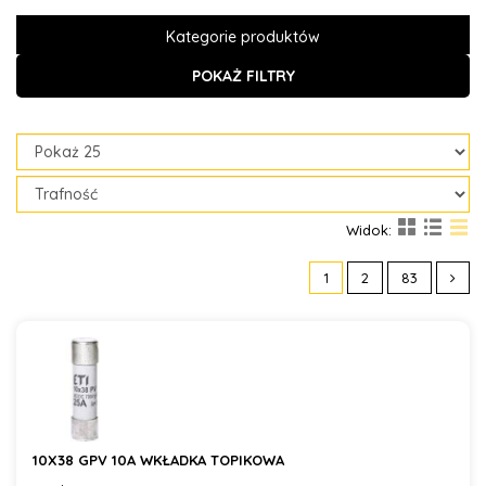
Kategorie produktów
POKAŻ FILTRY
Widok:
1
2
83
10X38 GPV 10A WKŁADKA TOPIKOWA