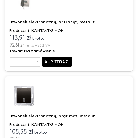
Dzwonek elektroniczny, antracyt, metaliz
Producent: KONTAKT-SIMON
113,91 zł
brutto
92,61 zł
netto +23% VAT
Towar:
Na zamówienie
KUP TERAZ
Dzwonek elektroniczny, brąz mat, metaliz
Producent: KONTAKT-SIMON
105,35 zł
brutto