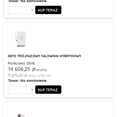
Towar:
Na zamówienie
KUP TERAZ
DEYE TRÓJFAZOWY FALOWNIK HYBRYDOWY
Producent: DEYE
14 606,25 zł
brutto
11 875,00 zł
netto +23% VAT
Towar:
Na zamówienie
KUP TERAZ