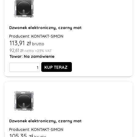
Dzwonek elektroniczny, czarny mat
Producent: KONTAKT-SIMON
113,91 zł
brutto
92,61 zł
netto +23% VAT
Towar:
Na zamówienie
KUP TERAZ
Dzwonek elektroniczny, czarny mat
Producent: KONTAKT-SIMON
105,35 zł