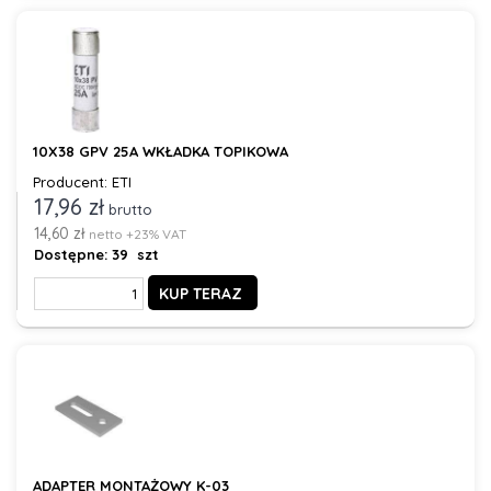
10X38 GPV 25A WKŁADKA TOPIKOWA
Producent: ETI
17,96 zł
brutto
14,60 zł
netto +23% VAT
Dostępne:
39 szt
KUP TERAZ
ADAPTER MONTAŻOWY K-03