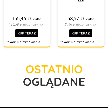
LED
155,46 zł
38,57 zł
brutto
brutto
126,39 zł
31,36 zł
netto +23% VAT
netto +23% VAT
KUP TERAZ
KUP TERAZ
Towar:
Na zamówienie
Towar:
Na zamówienie
OSTATNIO
OGLĄDANE