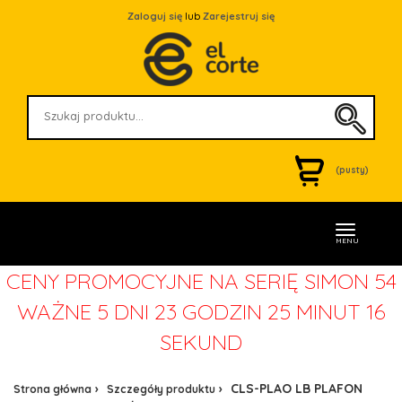
Zaloguj się
lub
Zarejestruj się
(pusty)
MENU
CENY PROMOCYJNE NA SERIĘ SIMON 54
WAŻNE
5 DNI 23 GODZIN 25 MINUT 16
SEKUND
CLS-PLAO LB PLAFON
Strona główna
Szczegóły produktu