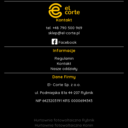
Kontakt
tel. +48 790 500 969
sklep@el-corte.pl
Facebook
Informacje
Regulamin
Kontakt
Nasze oddziały
Dane Firmy
El- Corte Sp. z o.o.
ul. Podmiejska 81a 44-207 Rybnik
NIP 6423203191 KRS 0000694343
Hurtownia fotowoltaiczna Rybnik
Hurtownia fotowoltaiczna Konin