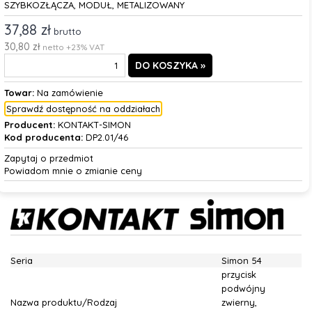
SZYBKOZŁĄCZA, MODUŁ, METALIZOWANY
37,88 zł
brutto
30,80 zł
netto +23% VAT
Towar:
Na zamówienie
Sprawdź dostępność na oddziałach
Producent:
KONTAKT-SIMON
Kod producenta:
DP2.01/46
Zapytaj o przedmiot
Powiadom mnie o zmianie ceny
Seria
Simon 54
przycisk
podwójny
Nazwa produktu/Rodzaj
zwierny,