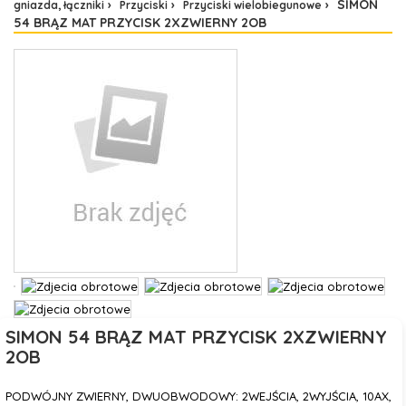
SIMON
gniazda, łączniki
Przyciski
Przyciski wielobiegunowe
54 BRĄZ MAT PRZYCISK 2XZWIERNY 2OB
SIMON 54 BRĄZ MAT PRZYCISK 2XZWIERNY
2OB
PODWÓJNY ZWIERNY, DWUOBWODOWY: 2WEJŚCIA, 2WYJŚCIA, 10AX,