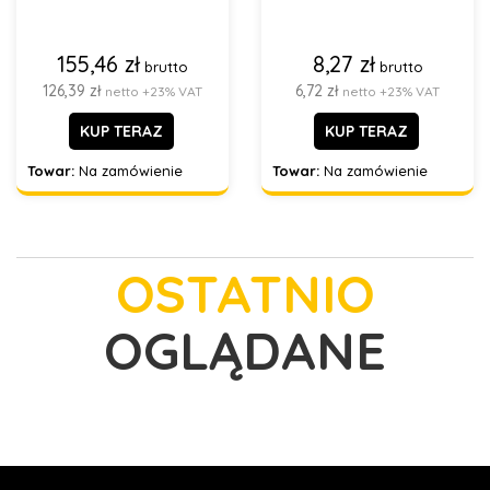
155,46 zł
8,27 zł
brutto
brutto
126,39 zł
6,72 zł
netto +23% VAT
netto +23% VAT
KUP TERAZ
KUP TERAZ
Towar:
Na zamówienie
Towar:
Na zamówienie
OSTATNIO
OGLĄDANE