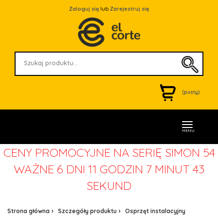
Zaloguj się
lub
Zarejestruj się
(pusty)
MENU
CENY PROMOCYJNE NA SERIĘ SIMON 54
WAŻNE
6 DNI 11 GODZIN 7 MINUT 42
SEKUND
Strona główna
Szczegóły produktu
Osprzęt instalacyjny