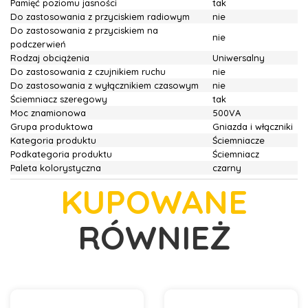
Pamięć poziomu jasności
tak
Do zastosowania z przyciskiem radiowym
nie
Do zastosowania z przyciskiem na
nie
podczerwień
Rodzaj obciążenia
Uniwersalny
Do zastosowania z czujnikiem ruchu
nie
Do zastosowania z wyłącznikiem czasowym
nie
Ściemniacz szeregowy
tak
Moc znamionowa
500VA
Grupa produktowa
Gniazda i włączniki
Kategoria produktu
Ściemniacze
Podkategoria produktu
Ściemniacz
Paleta kolorystyczna
czarny
KUPOWANE
RÓWNIEŻ