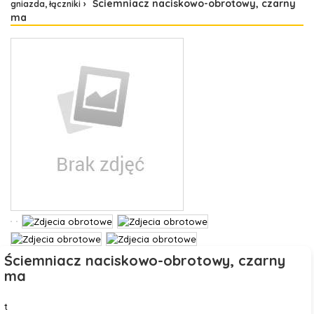
Ściemniacz naciskowo-obrotowy, czarny
gniazda, łączniki
ma
Ściemniacz naciskowo-obrotowy, czarny
ma
t