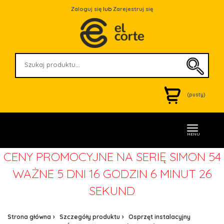
Zaloguj się
lub
Zarejestruj się
(pusty)
MENU
CENY PROMOCYJNE NA SERIĘ SIMON 54
WAŻNE
5 DNI 16 GODZIN 6 MINUT 26
SEKUND
Strona główna
Szczegóły produktu
Osprzęt instalacyjny