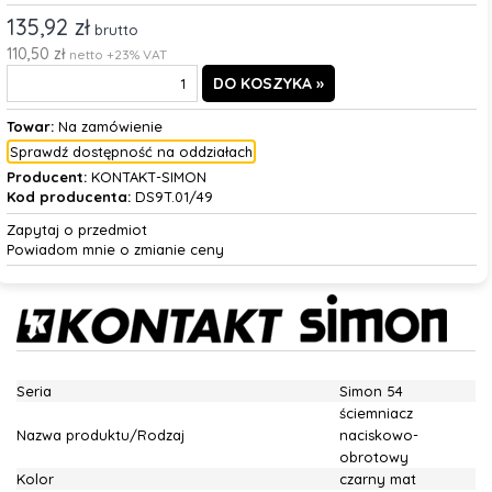
135,92 zł
brutto
110,50 zł
netto +23% VAT
Towar:
Na zamówienie
Sprawdź dostępność na oddziałach
Producent:
KONTAKT-SIMON
Kod producenta:
DS9T.01/49
Zapytaj o przedmiot
Powiadom mnie o zmianie ceny
Seria
Simon 54
ściemniacz
Nazwa produktu/Rodzaj
naciskowo-
obrotowy
Kolor
czarny mat