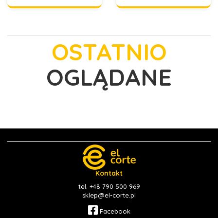
OSTATNIO
OGLĄDANE
Kontakt
tel. +48 790 500 969
sklep@el-corte.pl
Facebook