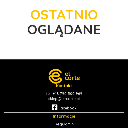
OSTATNIO
OGLĄDANE
Kontakt
tel. +48 790 500 969
sklep@el-corte.pl
Facebook
Informacje
Regulamin