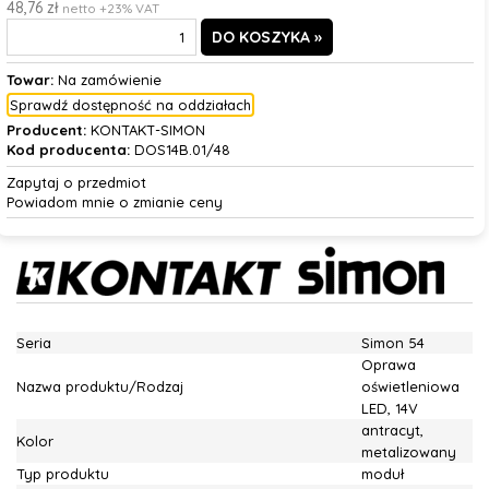
48,76 zł
netto +23% VAT
Towar:
Na zamówienie
Sprawdź dostępność na oddziałach
Producent:
KONTAKT-SIMON
Kod producenta:
DOS14B.01/48
Zapytaj o przedmiot
Powiadom mnie o zmianie ceny
Seria
Simon 54
Oprawa
Nazwa produktu/Rodzaj
oświetleniowa
LED, 14V
antracyt,
Kolor
metalizowany
Typ produktu
moduł