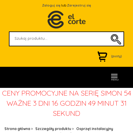
Zaloguj się
lub
Zarejestruj się
(pusty)
MENU
CENY PROMOCYJNE NA SERIĘ SIMON 54
WAŻNE
3 DNI 16 GODZIN 49 MINUT 31
SEKUND
Strona główna
Szczegóły produktu
Osprzęt instalacyjny