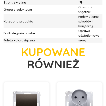
Strum. świetlny
17lm
Gniazda i
Grupa produktowa
włączniki
Podświetlenie
Kategoria produktu
schodów i
korytarzy
Oprawa
Podkategoria produktu
oświetleniowa
Paleta kolorystyczna
szary
KUPOWANE
RÓWNIEŻ