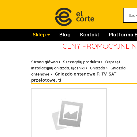
Sklep
Blog
Kontakt
Platforma 
CENY PROMOCYJNE NA
Strona główna
Szczegóły produktu
Osprzęt
instalacyjny gniazda, łączniki
Gniazda
Gniazda
Gniazdo antenowe R-TV-SAT
antenowe
przelotowe, tł