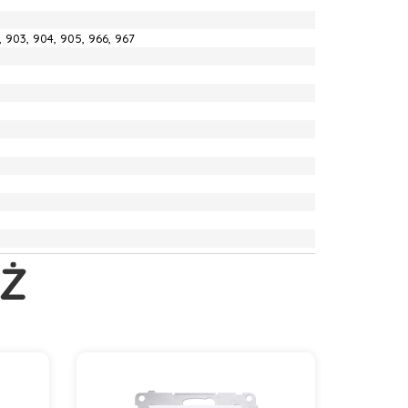
2, 903, 904, 905, 966, 967
Ż