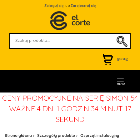
Zaloguj się
lub
Zarejestruj się
(pusty)
MENU
CENY PROMOCYJNE NA SERIĘ SIMON 54
WAŻNE
4 DNI 1 GODZIN 34 MINUT 17
SEKUND
Strona główna
Szczegóły produktu
Osprzęt instalacyjny