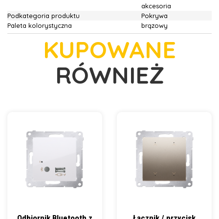
akcesoria
Podkategoria produktu
Pokrywa
Paleta kolorystyczna
brązowy
KUPOWANE
RÓWNIEŻ
Odbiornik Bluetooth z
Łącznik / przycisk