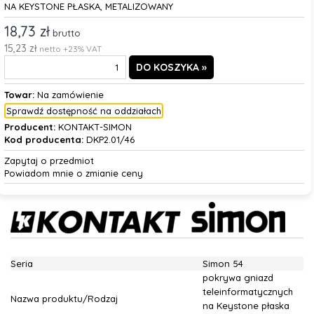
NA KEYSTONE PŁASKA, METALIZOWANY
18,73 zł
brutto
15,23 zł
netto +23% VAT
Towar:
Na zamówienie
Sprawdź dostępność na oddziałach
Producent:
KONTAKT-SIMON
Kod producenta:
DKP2.01/46
Zapytaj o przedmiot
Powiadom mnie o zmianie ceny
Seria
Simon 54
pokrywa gniazd
teleinformatycznych
Nazwa produktu/Rodzaj
na Keystone płaska