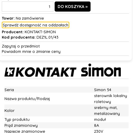
Towar:
Na zamówienie
Sprawdź dostępność na oddziałach
Producent:
KONTAKT-SIMON
Kod producenta:
DEZ1L.01/43
Zapytaj o przedmiot
Powiadom mnie o zmianie ceny
Seria
Simon 54
sterownik lokalny
Nazwa produktu/Rodzaj
roletowy
srebrny mat,
Kolor
metalizowany
Typ produktu
moduł
Prąd znamionowy
8A
Napięcie znamionowe
230V