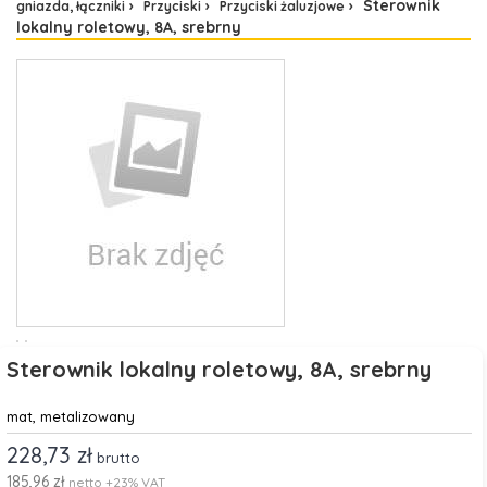
Sterownik
gniazda, łączniki
Przyciski
Przyciski żaluzjowe
lokalny roletowy, 8A, srebrny
Sterownik lokalny roletowy, 8A, srebrny
mat, metalizowany
228,73 zł
brutto
185,96 zł
netto +23% VAT