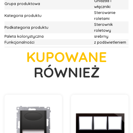
Gniazda i
Grupa produktowa
włączniki
Sterowanie
Kategoria produktu
roletami
Sterownik
Podkategoria produktu
roletowy
Paleta kolorystyczna
srebrny
Funkcjonalności
z podświetleniem
KUPOWANE
RÓWNIEŻ