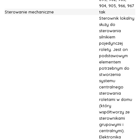
904, 905, 966, 967
Sterowanie mechaniczne
tak
Sterownik lokalny
służy do
sterowania
silnikiem
pojedynczej
rolety. Jest on
podstawowym
elementem
potrzebnym do
stworzenia
systemu
centralnego
sterowania
roletami w domu
(który
współtworzy ze
sterownikami
grupowymi i
centralnymi).
Elektronika