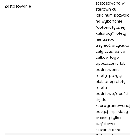
zastosowana w
Zastosowanie
sterowniku
lokalnym pozwala
na wykonanie
"automatycznej
kalibracji" rolety -
nie trzeba
trzymać przycisku
cały czas, aż do
całkowitego
opuszczenia lub
podniesienia
rolety, pozycji
ulubionej rolety –
roleta
podniesie/opuści
się do
zaprogramowanej
pozycji, np. kiedy
chcemy tylko
częściowo
zasłonić okno.