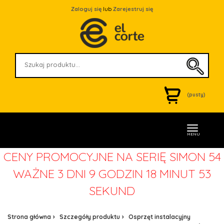
Zaloguj się
lub
Zarejestruj się
(pusty)
MENU
CENY PROMOCYJNE NA SERIĘ SIMON 54
WAŻNE
3 DNI 9 GODZIN 18 MINUT 53
SEKUND
Strona główna
Szczegóły produktu
Osprzęt instalacyjny