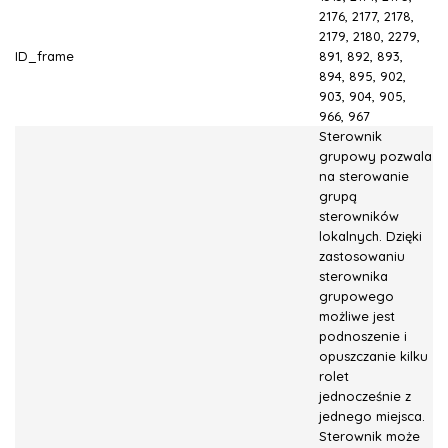
2176, 2177, 2178,
2179, 2180, 2279,
ID_frame
891, 892, 893,
894, 895, 902,
903, 904, 905,
966, 967
Sterownik
grupowy pozwala
na sterowanie
grupą
sterowników
lokalnych. Dzięki
zastosowaniu
sterownika
grupowego
możliwe jest
podnoszenie i
opuszczanie kilku
rolet
jednocześnie z
jednego miejsca.
Sterownik może