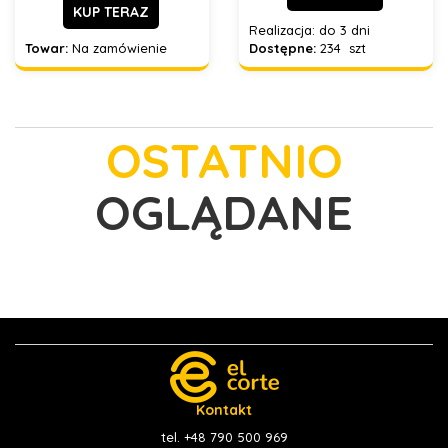
KUP TERAZ
Realizacja:
do 3 dni
Towar:
Na zamówienie
Dostępne:
234 szt
OSTATNIO
OGLĄDANE
Kontakt
tel. +48 790 500 969