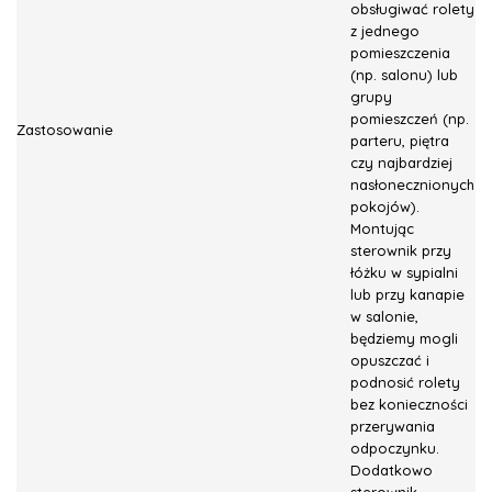
obsługiwać rolety
z jednego
pomieszczenia
(np. salonu) lub
grupy
pomieszczeń (np.
Zastosowanie
parteru, piętra
czy najbardziej
nasłonecznionych
pokojów).
Montując
sterownik przy
łóżku w sypialni
lub przy kanapie
w salonie,
będziemy mogli
opuszczać i
podnosić rolety
bez konieczności
przerywania
odpoczynku.
Dodatkowo