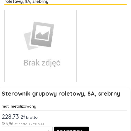
roletowy, 8A, srebrny
Sterownik grupowy roletowy, 8A, srebrny
mat, metalizowany
228,73 zł
brutto
185,96 zł
netto +23% VAT