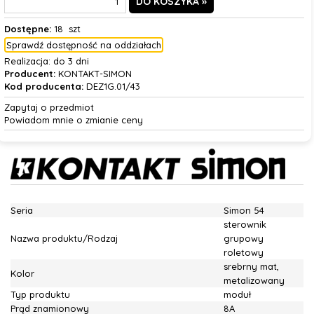
Dostępne:
18 szt
Sprawdź dostępność na oddziałach
Realizacja:
do 3 dni
Producent:
KONTAKT-SIMON
Kod producenta:
DEZ1G.01/43
Zapytaj o przedmiot
Powiadom mnie o zmianie ceny
Seria
Simon 54
sterownik
Nazwa produktu/Rodzaj
grupowy
roletowy
srebrny mat,
Kolor
metalizowany
Typ produktu
moduł
Prąd znamionowy
8A