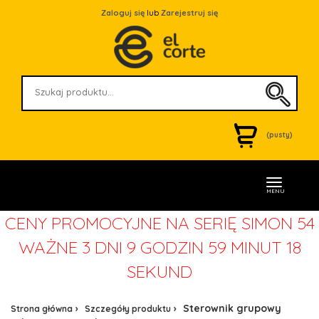
Zaloguj się
lub
Zarejestruj się
(pusty)
MENU
CENY PROMOCYJNE NA SERIĘ SIMON 54
WAŻNE
3 DNI 9 GODZIN 59 MINUT 18
SEKUND
Sterownik grupowy
Strona główna
Szczegóły produktu