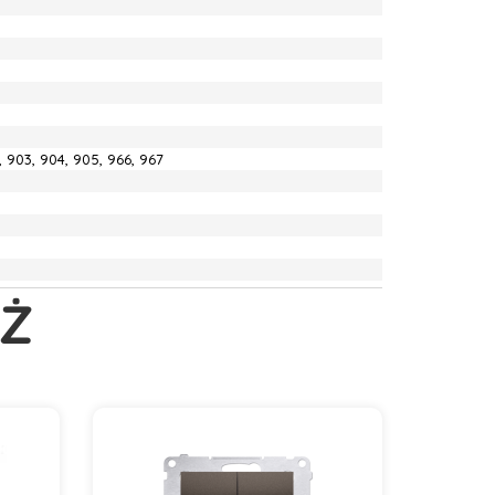
2, 903, 904, 905, 966, 967
Ż