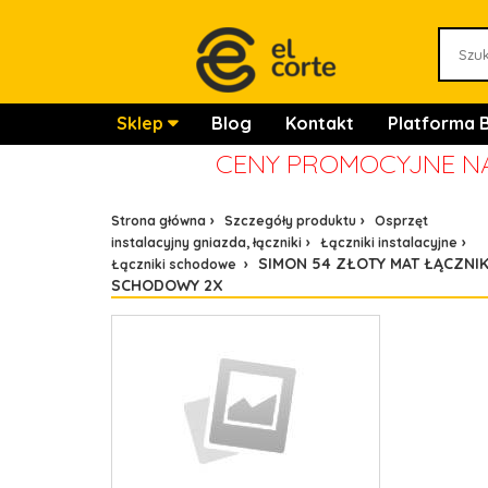
Sklep
Blog
Kontakt
Platforma 
CENY PROMOCYJNE NA
Strona główna
Szczegóły produktu
Osprzęt
instalacyjny gniazda, łączniki
Łączniki instalacyjne
SIMON 54 ZŁOTY MAT ŁĄCZNI
Łączniki schodowe
SCHODOWY 2X