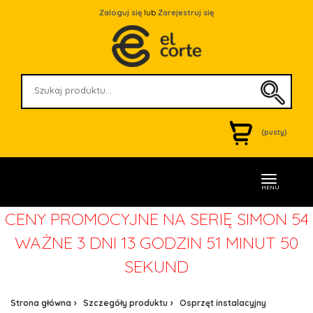
Zaloguj się
lub
Zarejestruj się
(pusty)
MENU
CENY PROMOCYJNE NA SERIĘ SIMON 54
WAŻNE
3 DNI 13 GODZIN 51 MINUT 50
SEKUND
Strona główna
Szczegóły produktu
Osprzęt instalacyjny