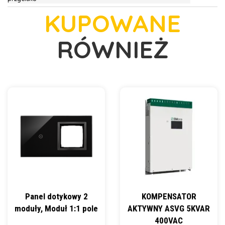
KUPOWANE
RÓWNIEŻ
Panel dotykowy 2
KOMPENSATOR
moduły, Moduł 1:1 pole
AKTYWNY ASVG 5KVAR
400VAC