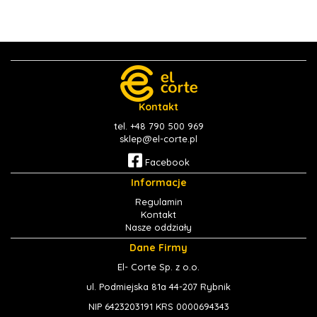
Kontakt
tel. +48 790 500 969
sklep@el-corte.pl
Facebook
Informacje
Regulamin
Kontakt
Nasze oddziały
Dane Firmy
El- Corte Sp. z o.o.
ul. Podmiejska 81a 44-207 Rybnik
NIP 6423203191 KRS 0000694343