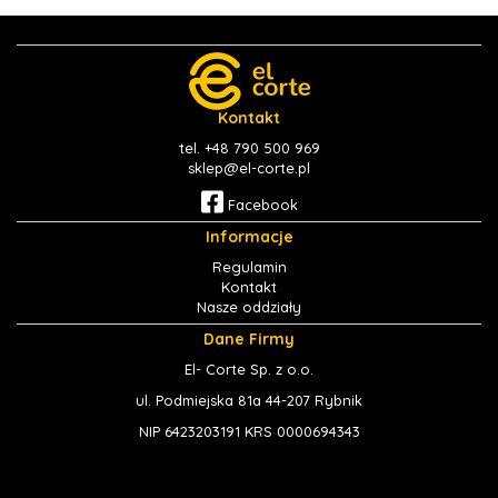
Kontakt
tel. +48 790 500 969
sklep@el-corte.pl
Facebook
Informacje
Regulamin
Kontakt
Nasze oddziały
Dane Firmy
El- Corte Sp. z o.o.
ul. Podmiejska 81a 44-207 Rybnik
NIP 6423203191 KRS 0000694343