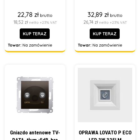
22,78 zł
32,89 zł
brutto
brutto
18,52 zł
26,74 zł
netto +23% VAT
netto +23% VAT
KUP TERAZ
KUP TERAZ
Towar:
Na zamówienie
Towar:
Na zamówienie
Gniazdo antenowe TV-
OPRAWA LOVATO P ECO