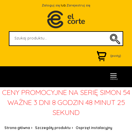
Zaloguj się
lub
Zarejestruj się
(pusty)
MENU
CENY PROMOCYJNE NA SERIĘ SIMON 54
WAŻNE
3 DNI 8 GODZIN 48 MINUT 25
SEKUND
Strona główna
Szczegóły produktu
Osprzęt instalacyjny