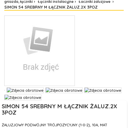
gniazda, łączniki
Łączniki instalacyjne
Łaczniki żaluzjowe
SIMON 54 SREBRNY M ŁĄCZNIK ŻALUZ.2X 3POZ
SIMON 54 SREBRNY M ŁĄCZNIK ŻALUZ.2X
3POZ
ŻALUZJOWY PODWÓJNY TRÓJPOZYCYJNY (1-0-2), 10A, MAT