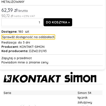
METALIZOWANY
62,39 zł
brutto
50,72 zł
netto +23% VAT
Dostępne:
180 szt
Sprawdź dostępność na oddziałach
Realizacja:
do 3 dni
Producent:
KONTAKT-SIMON
Kod producenta:
DZW2.01/43
Zapytaj o przedmiot
Powiadom mnie o zmianie ceny
Seria
Simon 54
łącznik
żaluzjowy