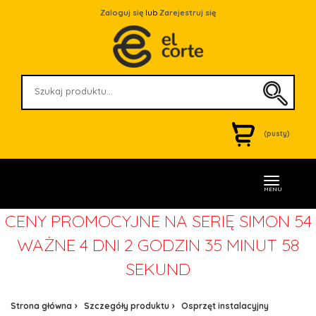
Zaloguj się
lub
Zarejestruj się
(pusty)
MENU
CENY PROMOCYJNE NA SERIĘ SIMON 54
WAŻNE
4 DNI 2 GODZIN 35 MINUT 58
SEKUND
Strona główna
Szczegóły produktu
Osprzęt instalacyjny