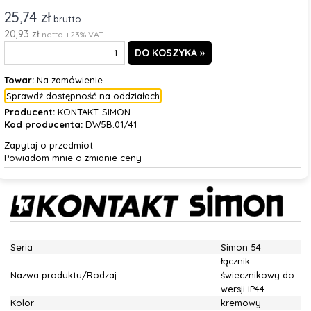
25,74 zł
brutto
20,93 zł
netto +23% VAT
Towar:
Na zamówienie
Sprawdź dostępność na oddziałach
Producent:
KONTAKT-SIMON
Kod producenta:
DW5B.01/41
Zapytaj o przedmiot
Powiadom mnie o zmianie ceny
Seria
Simon 54
łącznik
Nazwa produktu/Rodzaj
świecznikowy do
wersji IP44
Kolor
kremowy