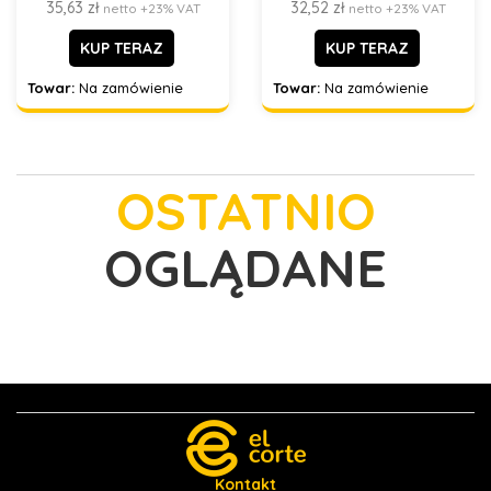
35,63 zł
32,52 zł
netto +23% VAT
netto +23% VAT
KUP TERAZ
KUP TERAZ
Towar:
Na zamówienie
Towar:
Na zamówienie
OSTATNIO
OGLĄDANE
Kontakt