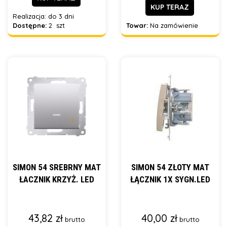
KUP TERAZ
Realizacja:
do 3 dni
Dostępne:
2 szt
Towar:
Na zamówienie
SIMON 54 SREBRNY MAT
SIMON 54 ZŁOTY MAT
ŁACZNIK KRZYŻ. LED
ŁĄCZNIK 1X SYGN.LED
43,82 zł
40,00 zł
brutto
brutto