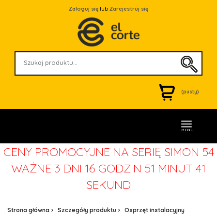
Zaloguj się
lub
Zarejestruj się
(pusty)
MENU
CENY PROMOCYJNE NA SERIĘ SIMON 54
WAŻNE
3 DNI 16 GODZIN 51 MINUT 41
SEKUND
Strona główna
Szczegóły produktu
Osprzęt instalacyjny