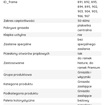
ID_frame
891, 892, 893,
894, 895, 902,
903, 904, 905,
966, 967
Zakres częstotliwości
50-60Hz
plakietka
Pokrywa gniazda
centralna
Klapka uchylna
nie
bez
Zasilanie specjalne
specjalnego
zasilania
Przesłony otworów prądowych
tak
do ramek
Zastosowanie
Nature, do
ramek Premium
Gniazda i
Grupa produktowa
włączniki
Gniazda
Kategoria produktu
zasilające
Gniazdo
Podkategoria produktu
zasilające
Paleta kolorystyczna
beżowy