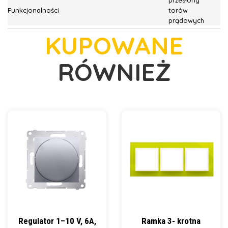
przesłony
Funkcjonalności
torów
prądowych
KUPOWANE
RÓWNIEŻ
Regulator 1–10 V, 6A,
Ramka 3- krotna