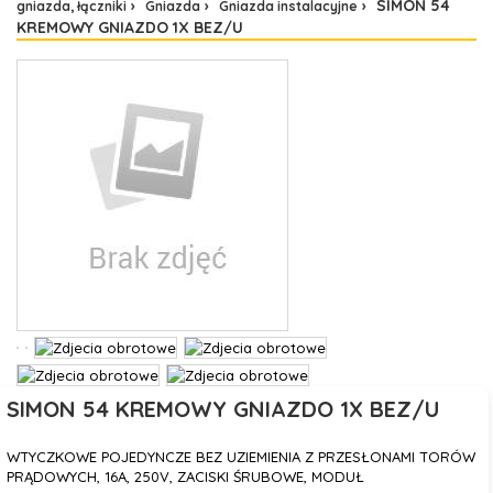
SIMON 54
gniazda, łączniki
Gniazda
Gniazda instalacyjne
KREMOWY GNIAZDO 1X BEZ/U
SIMON 54 KREMOWY GNIAZDO 1X BEZ/U
WTYCZKOWE POJEDYNCZE BEZ UZIEMIENIA Z PRZESŁONAMI TORÓW
PRĄDOWYCH, 16A, 250V, ZACISKI ŚRUBOWE, MODUŁ