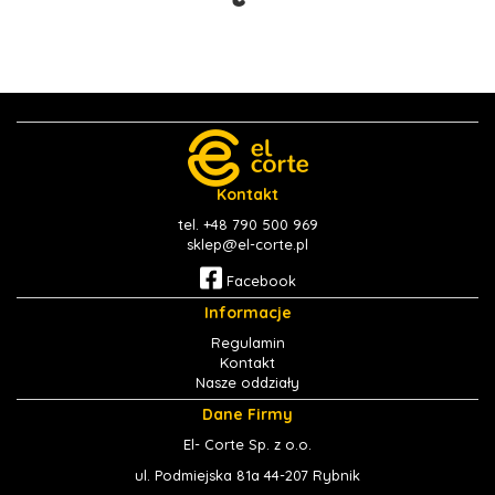
Kontakt
tel. +48 790 500 969
sklep@el-corte.pl
Facebook
Informacje
Regulamin
Kontakt
Nasze oddziały
Dane Firmy
El- Corte Sp. z o.o.
ul. Podmiejska 81a 44-207 Rybnik