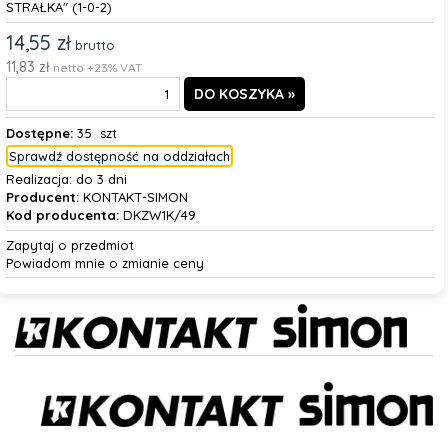
STRAŁKA" (1-0-2)
14,55 zł
brutto
11,83 zł
netto +23% VAT
Dostępne:
35 szt
Sprawdź dostępność na oddziałach
Realizacja:
do 3 dni
Producent:
KONTAKT-SIMON
Kod producenta:
DKZW1K/49
Zapytaj o przedmiot
Powiadom mnie o zmianie ceny