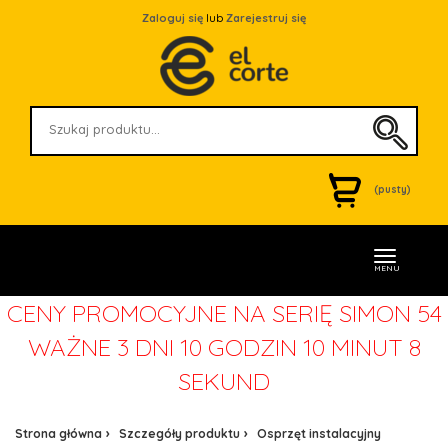
Zaloguj się
lub
Zarejestruj się
(pusty)
MENU
CENY PROMOCYJNE NA SERIĘ SIMON 54
WAŻNE
3 DNI 10 GODZIN 10 MINUT 8
SEKUND
Strona główna
Szczegóły produktu
Osprzęt instalacyjny