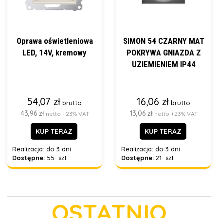
Oprawa oświetleniowa
SIMON 54 CZARNY MAT
LED, 14V, kremowy
POKRYWA GNIAZDA Z
UZIEMIENIEM IP44
54,07 zł
16,06 zł
brutto
brutto
43,96 zł
13,06 zł
netto +23% VAT
netto +23% VAT
KUP TERAZ
KUP TERAZ
Realizacja:
do 3 dni
Realizacja:
do 3 dni
Dostępne:
55 szt
Dostępne:
21 szt
OSTATNIO