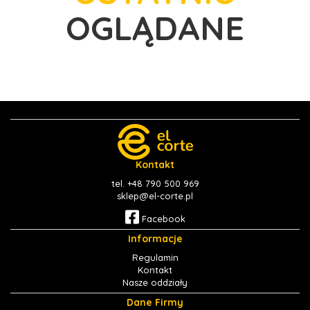
OGLĄDANE
Kontakt
tel. +48 790 500 969
sklep@el-corte.pl
Facebook
Informacje
Regulamin
Kontakt
Nasze oddziały
Dane Firmy