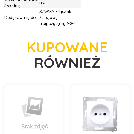
nie
świetlnej
SZW1KM - łącznik
Dedykowany do:
żaluzjowy
trójpozycyjny 1-0-2
KUPOWANE
RÓWNIEŻ