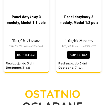
Panel dotykowy 3
Panel dotykowy 3
moduły, Moduł 1:1 pole
moduły, Moduł 1:2 pola
155,46 zł
155,46 zł
brutto
brutto
126,39 zł
126,39 zł
netto +23% VAT
netto +23% VAT
KUP TERAZ
KUP TERAZ
Realizacja:
do 3 dni
Realizacja:
do 3 dni
Dostępne:
3 szt
Dostępne:
7 szt
OSTATNIO