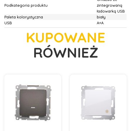
Podkategoria produktu
zintegrowaną
ładowarką USB
Paleta kolorystyczna
biały
USB
A+A
KUPOWANE
RÓWNIEŻ