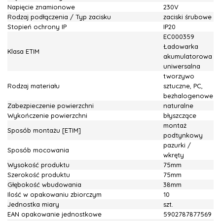
Napięcie znamionowe
230V
Rodzaj podłączenia / Typ zacisku
zaciski śrubowe
Stopień ochrony IP
IP20
EC000359
Ładowarka
Klasa ETIM
akumulatorowa
uniwersalna
tworzywo
Rodzaj materiału
sztuczne, PC,
bezhalogenowe
Zabezpieczenie powierzchni
naturalne
Wykończenie powierzchni
błyszczące
montaż
Sposób montażu [ETIM]
podtynkowy
pazurki /
Sposób mocowania
wkręty
Wysokość produktu
75mm
Szerokość produktu
75mm
Głębokość wbudowania
38mm
Ilość w opakowaniu zbiorczym
10
Jednostka miary
szt.
EAN opakowanie jednostkowe
5902787877569