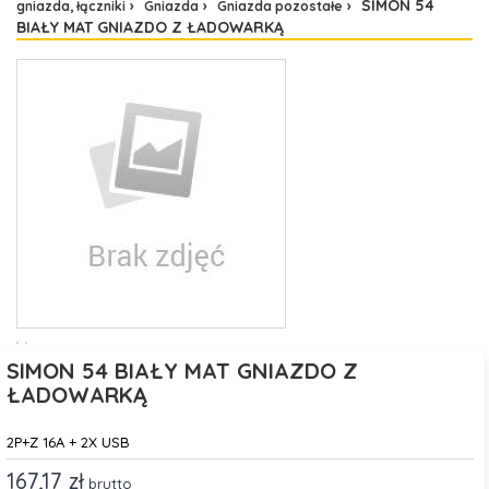
SIMON 54
gniazda, łączniki
Gniazda
Gniazda pozostałe
BIAŁY MAT GNIAZDO Z ŁADOWARKĄ
SIMON 54 BIAŁY MAT GNIAZDO Z
ŁADOWARKĄ
2P+Z 16A + 2X USB
167,17 zł
brutto