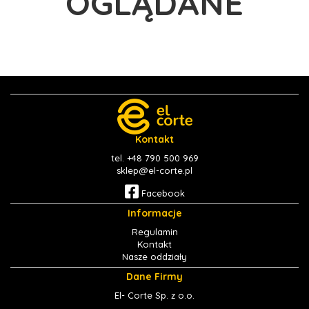
OGLĄDANE
Kontakt
tel. +48 790 500 969
sklep@el-corte.pl
Facebook
Informacje
Regulamin
Kontakt
Nasze oddziały
Dane Firmy
El- Corte Sp. z o.o.