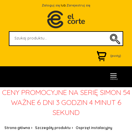
Zaloguj się
lub
Zarejestruj się
(pusty)
MENU
CENY PROMOCYJNE NA SERIĘ SIMON 54
WAŻNE
6 DNI 3 GODZIN 4 MINUT 6
SEKUND
Strona główna
Szczegóły produktu
Osprzęt instalacyjny