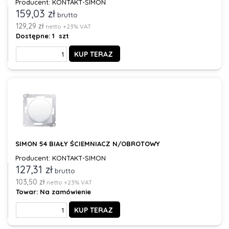
Producent: KONTAKT-SIMON
159,03 zł
brutto
129,29 zł
netto +23% VAT
Dostępne:
1 szt
KUP TERAZ
SIMON 54 BIAŁY ŚCIEMNIACZ N/OBROTOWY
Producent: KONTAKT-SIMON
127,31 zł
brutto
103,50 zł
netto +23% VAT
Towar:
Na zamówienie
KUP TERAZ