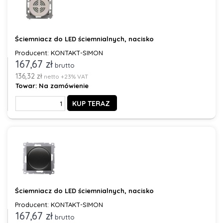
Ściemniacz do LED ściemnialnych, nacisko
Producent: KONTAKT-SIMON
167,67 zł
brutto
136,32 zł
netto +23% VAT
Towar:
Na zamówienie
KUP TERAZ
Ściemniacz do LED ściemnialnych, nacisko
Producent: KONTAKT-SIMON
167,67 zł
brutto