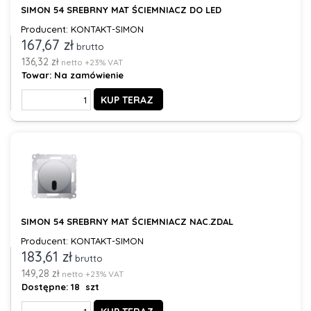
SIMON 54 SREBRNY MAT ŚCIEMNIACZ DO LED
Producent: KONTAKT-SIMON
167,67 zł
brutto
136,32 zł
netto +23% VAT
Towar:
Na zamówienie
KUP TERAZ
SIMON 54 SREBRNY MAT ŚCIEMNIACZ NAC.ZDAL
Producent: KONTAKT-SIMON
183,61 zł
brutto
149,28 zł
netto +23% VAT
Dostępne:
18 szt