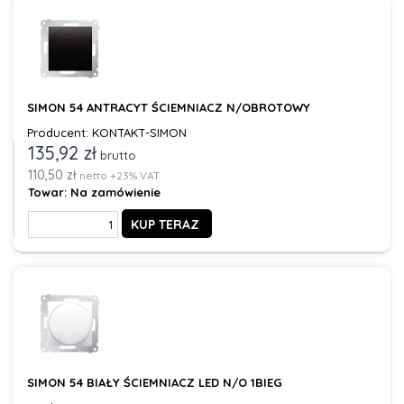
SIMON 54 ANTRACYT ŚCIEMNIACZ N/OBROTOWY
Producent: KONTAKT-SIMON
135,92 zł
brutto
110,50 zł
netto +23% VAT
Towar:
Na zamówienie
KUP TERAZ
SIMON 54 BIAŁY ŚCIEMNIACZ LED N/O 1BIEG