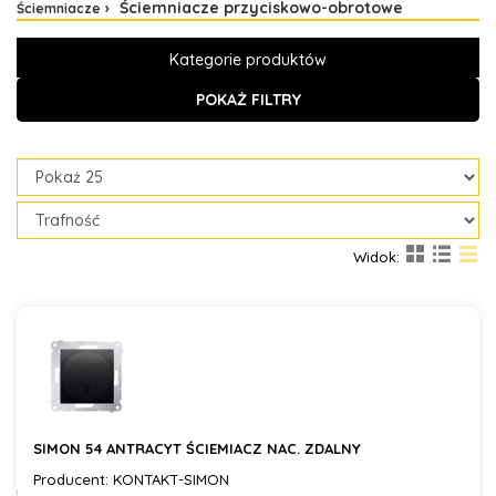
Ściemniacze przyciskowo-obrotowe
Ściemniacze
Kategorie produktów
POKAŻ FILTRY
Widok:
SIMON 54 ANTRACYT ŚCIEMIACZ NAC. ZDALNY
Producent: KONTAKT-SIMON