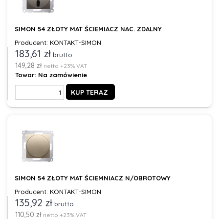
SIMON 54 ZŁOTY MAT ŚCIEMIACZ NAC. ZDALNY
Producent: KONTAKT-SIMON
183,61 zł
brutto
149,28 zł
netto +23% VAT
Towar:
Na zamówienie
KUP TERAZ
SIMON 54 ZŁOTY MAT ŚCIEMNIACZ N/OBROTOWY
Producent: KONTAKT-SIMON
135,92 zł
brutto
110,50 zł
netto +23% VAT