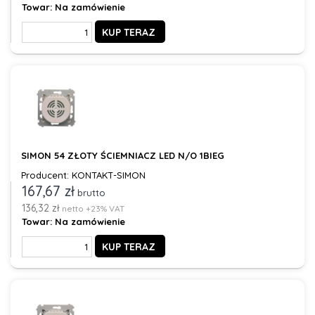
Towar:
Na zamówienie
KUP TERAZ
SIMON 54 ZŁOTY ŚCIEMNIACZ LED N/O 1BIEG
Producent: KONTAKT-SIMON
167,67 zł
brutto
136,32 zł
netto +23% VAT
Towar:
Na zamówienie
KUP TERAZ