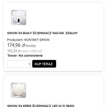
SIMON 54 BIAŁY ŚCIEMNIACZ NACISK. ZDALNY
Producent: KONTAKT-SIMON
174,96 zł
brutto
142,24 zł
netto +23% VAT
Towar:
Na zamówienie
KUP TERAZ
SIMON 54 KREM ŚCIEMNIACZ LED N/O 1BIEG