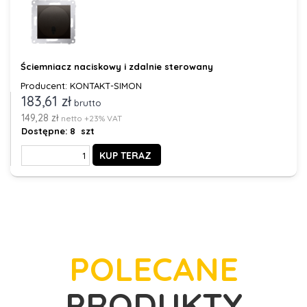
Ściemniacz naciskowy i zdalnie sterowany
Producent: KONTAKT-SIMON
183,61 zł
brutto
149,28 zł
netto +23% VAT
Dostępne:
8 szt
KUP TERAZ
POLECANE
PRODUKTY