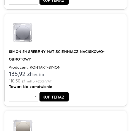
KUP TERAZ
SIMON 54 SREBRNY MAT ŚCIEMNIACZ NACISKOWO-
OBROTOWY
Producent: KONTAKT-SIMON
135,92 zł
brutto
110,50 zł
netto +23% VAT
Towar:
Na zamówienie
KUP TERAZ