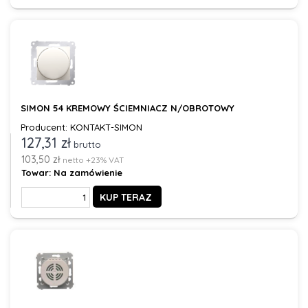
SIMON 54 KREMOWY ŚCIEMNIACZ N/OBROTOWY
Producent: KONTAKT-SIMON
127,31 zł
brutto
103,50 zł
netto +23% VAT
Towar:
Na zamówienie
KUP TERAZ