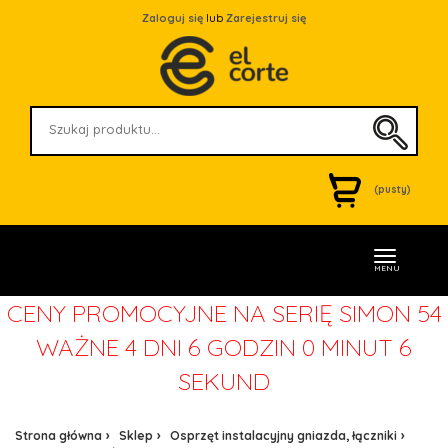
Zaloguj się
lub
Zarejestruj się
(pusty)
MENU
CENY PROMOCYJNE NA SERIĘ SIMON 54
WAŻNE
4 DNI 6 GODZIN 0 MINUT 6
SEKUND
Strona główna
Sklep
Osprzęt instalacyjny gniazda, łączniki