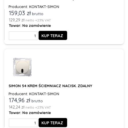
Producent: KONTAKT-SIMON
159,03 zł
brutto
129,29 zł
netto +23% VAT
Towar:
Na zamówienie
KUP TERAZ
SIMON 54 KREM ŚCIEMNIACZ NACISK. ZDALNY
Producent: KONTAKT-SIMON
174,96 zł
brutto
142,24 zł
netto +23% VAT
Towar:
Na zamówienie
KUP TERAZ