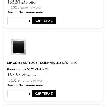
183,61 zł
brutto
149,28 zł
netto +23% VAT
Towar:
Na zamówienie
KUP TERAZ
SIMON 54 ANTRACYT ŚCIEMNIA.LED N/O 1BIEG
Producent: KONTAKT-SIMON
167,67 zł
brutto
136,32 zł
netto +23% VAT
Towar:
Na zamówienie
KUP TERAZ