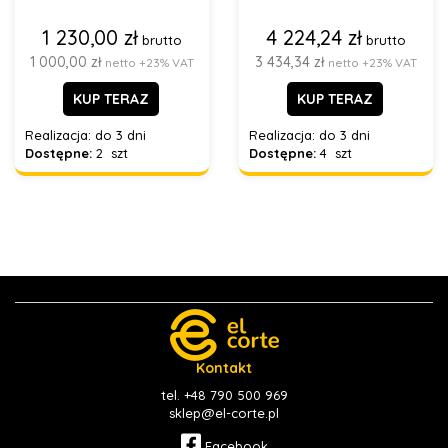
1 230,00 zł
4 224,24 zł
brutto
brutto
1 000,00 zł
3 434,34 zł
netto +23% VAT
netto +23% VAT
KUP TERAZ
KUP TERAZ
Realizacja:
do 3 dni
Realizacja:
do 3 dni
Dostępne:
2 szt
Dostępne:
4 szt
Kontakt
tel. +48 790 500 969
sklep@el-corte.pl
Facebook