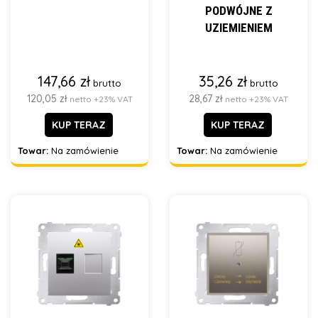
PODWÓJNE Z
UZIEMIENIEM
147,66 zł
35,26 zł
brutto
brutto
120,05 zł
28,67 zł
netto +23% VAT
netto +23% VAT
KUP TERAZ
KUP TERAZ
Towar:
Na zamówienie
Towar:
Na zamówienie