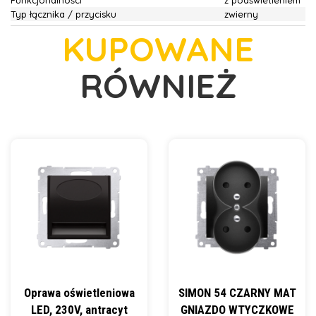
Funkcjonalności
z podświetleniem
Typ łącznika / przycisku
zwierny
KUPOWANE
RÓWNIEŻ
Oprawa oświetleniowa
SIMON 54 CZARNY MAT
LED, 230V, antracyt
GNIAZDO WTYCZKOWE