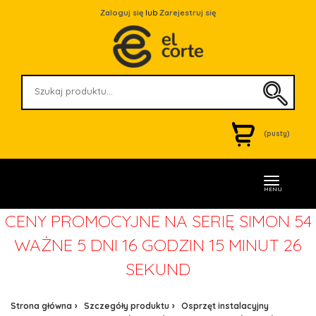
Zaloguj się
lub
Zarejestruj się
(pusty)
MENU
CENY PROMOCYJNE NA SERIĘ SIMON 54
WAŻNE
5 DNI 16 GODZIN 15 MINUT 25
SEKUND
Strona główna
Szczegóły produktu
Osprzęt instalacyjny