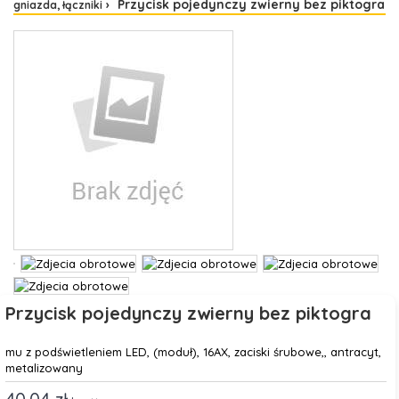
Przycisk pojedynczy zwierny bez piktogra
gniazda, łączniki
Przycisk pojedynczy zwierny bez piktogra
mu z podświetleniem LED, (moduł), 16AX, zaciski śrubowe,, antracyt,
metalizowany