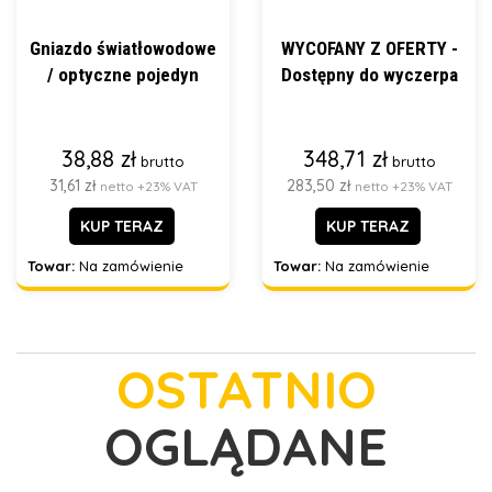
Gniazdo światłowodowe
WYCOFANY Z OFERTY -
/ optyczne pojedyn
Dostępny do wyczerpa
38,88 zł
348,71 zł
brutto
brutto
31,61 zł
283,50 zł
netto +23% VAT
netto +23% VAT
KUP TERAZ
KUP TERAZ
Towar:
Na zamówienie
Towar:
Na zamówienie
OSTATNIO
OGLĄDANE