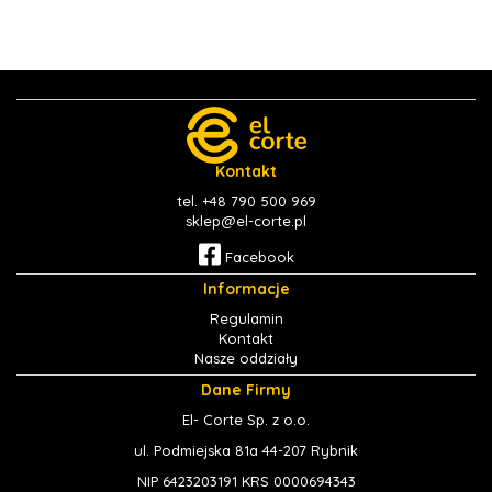
Kontakt
tel. +48 790 500 969
sklep@el-corte.pl
Facebook
Informacje
Regulamin
Kontakt
Nasze oddziały
Dane Firmy
El- Corte Sp. z o.o.
ul. Podmiejska 81a 44-207 Rybnik
NIP 6423203191 KRS 0000694343