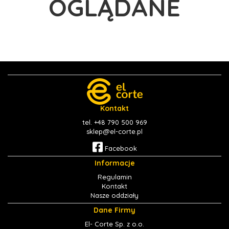
OGLĄDANE
Kontakt
tel. +48 790 500 969
sklep@el-corte.pl
Facebook
Informacje
Regulamin
Kontakt
Nasze oddziały
Dane Firmy
El- Corte Sp. z o.o.