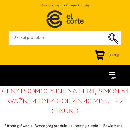
Zaloguj się
lub
Zarejestruj się
(pusty)
MENU
CENY PROMOCYJNE NA SERIĘ SIMON 54
WAŻNE
4 DNI 4 GODZIN 40 MINUT 42
SEKUND
Strona główna
Szczegóły produktu
pompy ciepła
Powietrzne