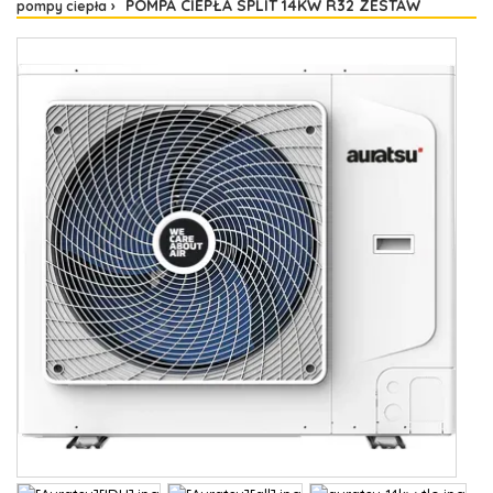
POMPA CIEPŁA SPLIT 14KW R32 ZESTAW
pompy ciepła