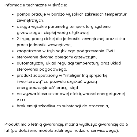
informacje techniczne w skrócie:
pompa pracuje w bardzo wysokich zakresach temperatur
zewnętrznych,
osiąga wysokie parametry temperatury systemu
grzewczego i ciepłej wody użytkowej,
2 tryby pracy cichej dla jednostki zewnętrznej oraz cicha
praca jednostki wewnętrznej,
zaopatrzona w tryb szybkiego podgrzewania CWU,
sterowanie dwoma obiegami grzewczymi,
automatyczny układ regulacji temperatury oraz układ
sterowania pogodowego,
produkt zaopatrzony w "inteligentną sprężarkę
inwerterową" co pozwala uzyskać wyższą
energooszczędność pracy, stąd
najwyższa klasa sezonowej efektywności energetycznej
A+++
brak emisji szkodliwych substancji do otoczenia,
Produkt ma 3 letnią gwarancję, można wydłużyć gwarancję do 5
lat (po dołożeniu modułu zdalnego nadzoru serwisowego).