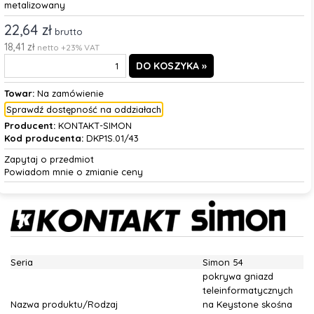
metalizowany
22,64 zł
brutto
18,41 zł
netto +23% VAT
Towar:
Na zamówienie
Sprawdź dostępność na oddziałach
Producent:
KONTAKT-SIMON
Kod producenta:
DKP1S.01/43
Zapytaj o przedmiot
Powiadom mnie o zmianie ceny
Seria
Simon 54
pokrywa gniazd
teleinformatycznych
Nazwa produktu/Rodzaj
na Keystone skośna