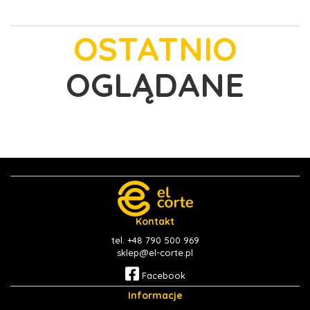
OSTATNIO
OGLĄDANE
Kontakt
tel. +48 790 500 969
sklep@el-corte.pl
Facebook
Informacje