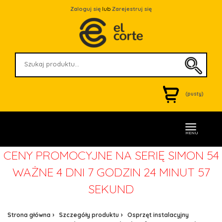
Zaloguj się
lub
Zarejestruj się
(pusty)
MENU
CENY PROMOCYJNE NA SERIĘ SIMON 54
WAŻNE
4 DNI 7 GODZIN 24 MINUT 57
SEKUND
Strona główna
Szczegóły produktu
Osprzęt instalacyjny