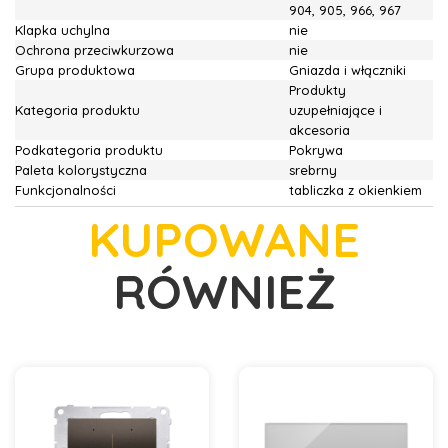
904, 905, 966, 967
Klapka uchylna
nie
Ochrona przeciwkurzowa
nie
Grupa produktowa
Gniazda i włączniki
Produkty
Kategoria produktu
uzupełniające i
akcesoria
Podkategoria produktu
Pokrywa
Paleta kolorystyczna
srebrny
Funkcjonalności
tabliczka z okienkiem
KUPOWANE
RÓWNIEŻ