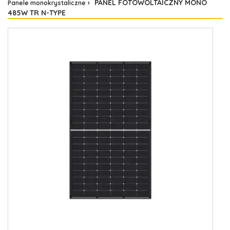
PANEL FOTOWOLTAICZNY MONO
Panele monokrystaliczne
485W TR N-TYPE