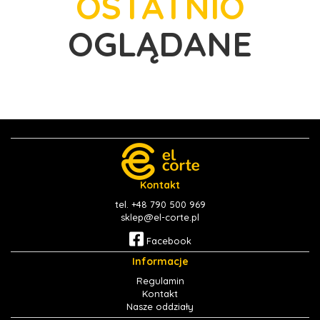
OSTATNIO
OGLĄDANE
Kontakt
tel. +48 790 500 969
sklep@el-corte.pl
Facebook
Informacje
Regulamin
Kontakt
Nasze oddziały