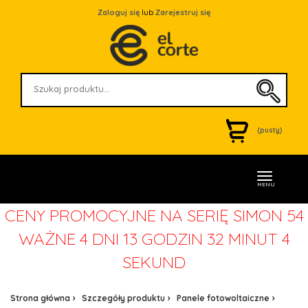
Zaloguj się
lub
Zarejestruj się
(pusty)
MENU
CENY PROMOCYJNE NA SERIĘ SIMON 54
WAŻNE
4 DNI 13 GODZIN 32 MINUT 4
SEKUND
Strona główna
Szczegóły produktu
Panele fotowoltaiczne