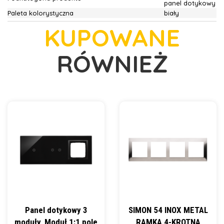
panel dotykowy
Paleta kolorystyczna
biały
KUPOWANE
RÓWNIEŻ
Panel dotykowy 3
SIMON 54 INOX METAL
moduły, Moduł 1:1 pole
RAMKA 4-KROTNA