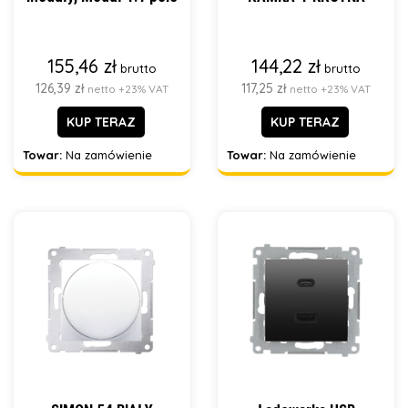
155,46 zł
144,22 zł
brutto
brutto
126,39 zł
117,25 zł
netto +23% VAT
netto +23% VAT
KUP TERAZ
KUP TERAZ
Towar:
Na zamówienie
Towar:
Na zamówienie