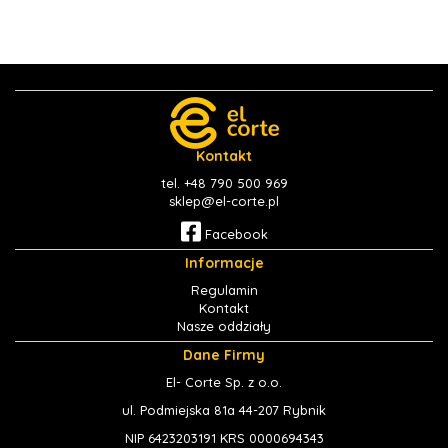
Kontakt
tel. +48 790 500 969
sklep@el-corte.pl
Facebook
Informacje
Regulamin
Kontakt
Nasze oddziały
Dane Firmy
El- Corte Sp. z o.o.
ul. Podmiejska 81a 44-207 Rybnik
NIP 6423203191 KRS 0000694343