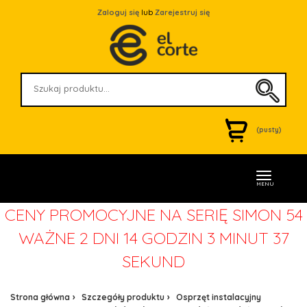
Zaloguj się
lub
Zarejestruj się
(pusty)
MENU
CENY PROMOCYJNE NA SERIĘ SIMON 54
WAŻNE
2 DNI 14 GODZIN 3 MINUT 37
SEKUND
Strona główna
Szczegóły produktu
Osprzęt instalacyjny