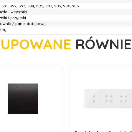
, 891, 892, 893, 894, 895, 902, 903, 904, 905
zda i włączniki
niki i przyciski
rownik / panel dotykowy
brny
KUPOWANE
RÓWNIE