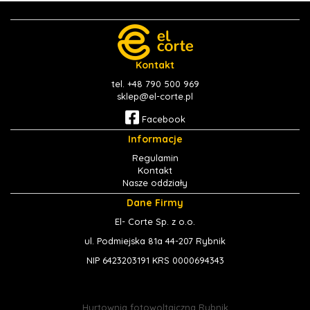
Kontakt
tel. +48 790 500 969
sklep@el-corte.pl
Facebook
Informacje
Regulamin
Kontakt
Nasze oddziały
Dane Firmy
El- Corte Sp. z o.o.
ul. Podmiejska 81a 44-207 Rybnik
NIP 6423203191 KRS 0000694343
Hurtownia fotowoltaiczna Rybnik