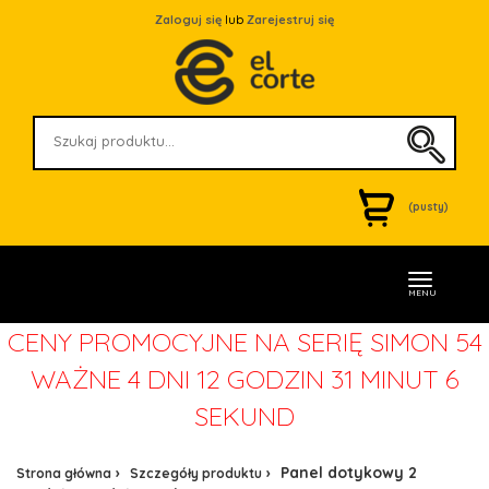
Zaloguj się
lub
Zarejestruj się
(pusty)
MENU
CENY PROMOCYJNE NA SERIĘ SIMON 54
WAŻNE
4 DNI 12 GODZIN 31 MINUT 6
SEKUND
Panel dotykowy 2
Strona główna
Szczegóły produktu