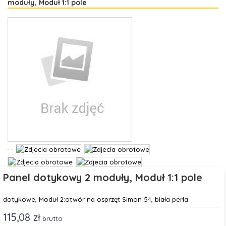
moduły, Moduł 1:1 pole
Panel dotykowy 2 moduły, Moduł 1:1 pole
dotykowe, Moduł 2:otwór na osprzęt Simon 54, biała perła
115,08 zł
brutto