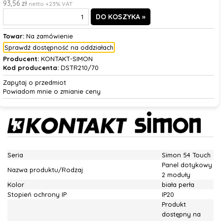
93,56 zł
netto +23% VAT
Towar:
Na zamówienie
Sprawdź dostępność na oddziałach
Producent:
KONTAKT-SIMON
Kod producenta:
DSTR210/70
Zapytaj o przedmiot
Powiadom mnie o zmianie ceny
Seria
Simon 54 Touch
Panel dotykowy
Nazwa produktu/Rodzaj
2 moduły
Kolor
biała perła
Stopień ochrony IP
IP20
Produkt
dostępny na