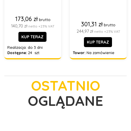
173,06 zł
brutto
301,31 zł
brutto
140,70 zł
netto +23% VAT
244,97 zł
netto +23% VAT
KUP TERAZ
KUP TERAZ
Realizacja:
do 3 dni
Dostępne:
24 szt
Towar:
Na zamówienie
OSTATNIO
OGLĄDANE