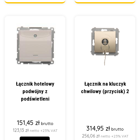
Łącznik hotelowy
Łącznik na kluczyk
podwójny z
chwilowy (przycisk) 2
podświetleni
151,45 zł
brutto
314,95 zł
brutto
123,13 zł
netto +23% VAT
256,06 zł
netto +23% VAT