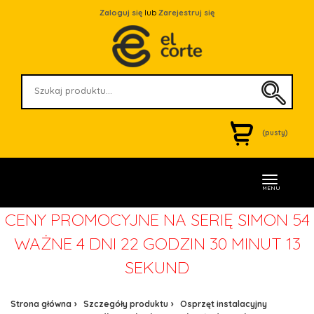
Zaloguj się
lub
Zarejestruj się
(pusty)
MENU
CENY PROMOCYJNE NA SERIĘ SIMON 54
WAŻNE
4 DNI 22 GODZIN 30 MINUT 13
SEKUND
Strona główna
Szczegóły produktu
Osprzęt instalacyjny