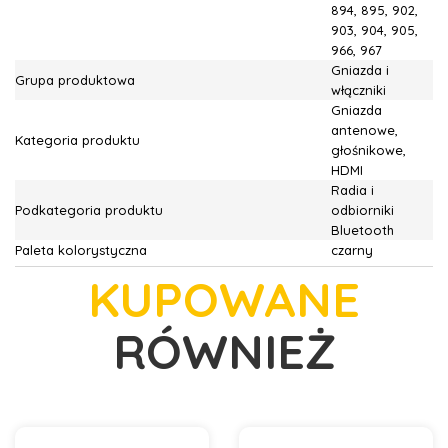
894, 895, 902,
903, 904, 905,
966, 967
Gniazda i
Grupa produktowa
włączniki
Gniazda
antenowe,
Kategoria produktu
głośnikowe,
HDMI
Radia i
Podkategoria produktu
odbiorniki
Bluetooth
Paleta kolorystyczna
czarny
KUPOWANE
RÓWNIEŻ