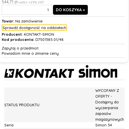
544,71 zł
netto +23% VAT
Towar:
Na zamówienie
Sprawdź dostępność na oddziałach
Producent:
KONTAKT-SIMON
Kod producenta:
D7501385.01/48
Zapytaj o przedmiot
Powiadom mnie o zmianie ceny
WYCOFANY Z
OFERTY -
Dostępny do
STATUS PRODUKTU
wyczerpania
zapasów
magazynowych
Seria
Simon 54