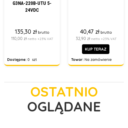
G3NA-220B-UTU 5-
24VDC
135,30 zł
40,47 zł
brutto
brutto
110,00 zł
32,90 zł
netto +23% VAT
netto +23% VAT
KUP TERAZ
Dostępne:
0 szt
Towar:
Na zamówienie
OSTATNIO
OGLĄDANE