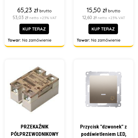
65,23 zł
15,50 zł
brutto
brutto
53,03 zł
12,60 zł
netto +23% VAT
netto +23% VAT
KUP TERAZ
KUP TERAZ
Towar:
Na zamówienie
Towar:
Na zamówienie
PRZEKAŹNIK
Przycisk "dzwonek" z
PÓŁPRZEWODNIKOWY
podświetleniem LED,