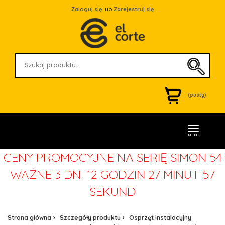
Zaloguj się
lub
Zarejestruj się
(pusty)
MENU
CENY PROMOCYJNE NA SERIĘ SIMON 54
WAŻNE
3 DNI 12 GODZIN 27 MINUT 57
SEKUND
Strona główna
Szczegóły produktu
Osprzęt instalacyjny