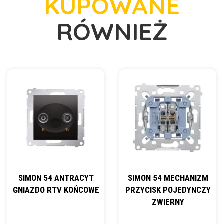
KUPOWANE
RÓWNIEŻ
SIMON 54 ANTRACYT
SIMON 54 MECHANIZM
GNIAZDO RTV KOŃCOWE
PRZYCISK POJEDYNCZY
ZWIERNY