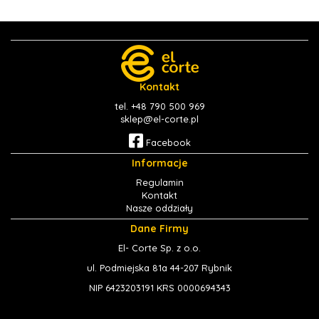
Kontakt
tel. +48 790 500 969
sklep@el-corte.pl
Facebook
Informacje
Regulamin
Kontakt
Nasze oddziały
Dane Firmy
El- Corte Sp. z o.o.
ul. Podmiejska 81a 44-207 Rybnik
NIP 6423203191 KRS 0000694343