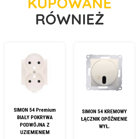
KUPOWANE
RÓWNIEŻ
SIMON 54 Premium
SIMON 54 KREMOWY
BIAŁY POKRYWA
ŁĄCZNIK OPÓŹNIENIE
PODWÓJNA Z
WYŁ.
UZIEMIENIEM