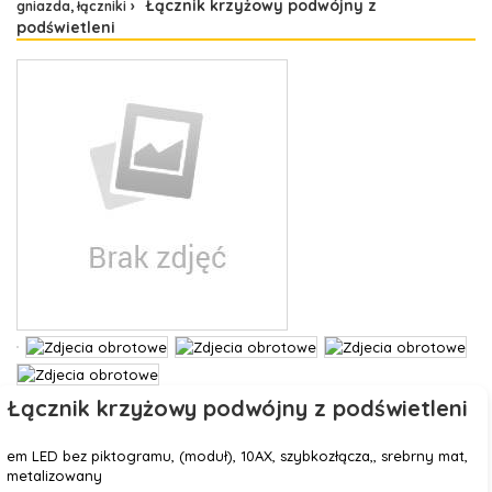
Łącznik krzyżowy podwójny z
gniazda, łączniki
podświetleni
Łącznik krzyżowy podwójny z podświetleni
em LED bez piktogramu, (moduł), 10AX, szybkozłącza,, srebrny mat,
metalizowany