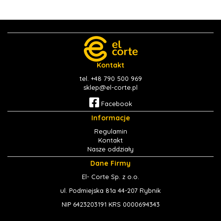
Kontakt
tel. +48 790 500 969
sklep@el-corte.pl
Facebook
Informacje
Regulamin
Kontakt
Nasze oddziały
Dane Firmy
El- Corte Sp. z o.o.
ul. Podmiejska 81a 44-207 Rybnik
NIP 6423203191 KRS 0000694343