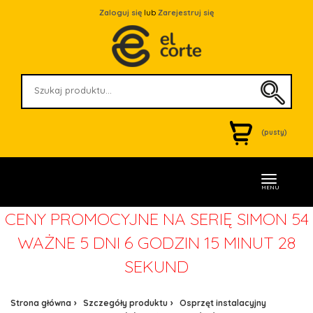
Zaloguj się
lub
Zarejestruj się
(pusty)
MENU
CENY PROMOCYJNE NA SERIĘ SIMON 54
WAŻNE
5 DNI 6 GODZIN 15 MINUT 28
SEKUND
Strona główna
Szczegóły produktu
Osprzęt instalacyjny