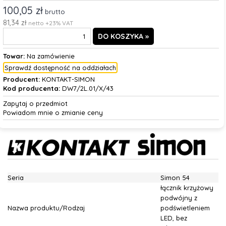
100,05 zł
brutto
81,34 zł
netto +23% VAT
Towar:
Na zamówienie
Sprawdź dostępność na oddziałach
Producent:
KONTAKT-SIMON
Kod producenta:
DW7/2L.01/X/43
Zapytaj o przedmiot
Powiadom mnie o zmianie ceny
Seria
Simon 54
łącznik krzyżowy
podwójny z
Nazwa produktu/Rodzaj
podświetleniem
LED, bez