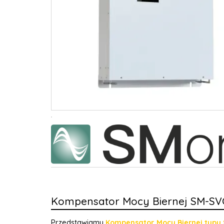
Kompensator Mocy Biernej SM-SV
Przedstawiamy
Kompensator Mocy Biernej typu