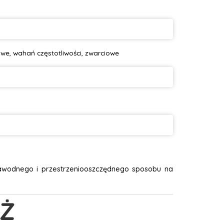
owe, wahań częstotliwości, zwarciowe
zawodnego i przestrzeniooszczędnego sposobu na
Ż