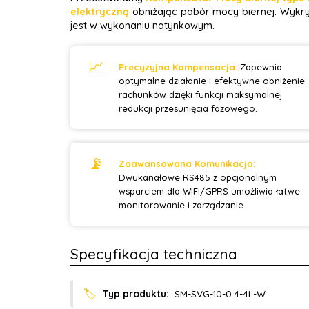
elektryczną
obniżając pobór mocy biernej. Wykry
jest w wykonaniu natynkowym.
📈
Precyzyjna Kompensacja:
Zapewnia
optymalne działanie i efektywne obniżenie
rachunków dzięki funkcji maksymalnej
redukcji przesunięcia fazowego.
📡
Zaawansowana Komunikacja:
Dwukanałowe RS485 z opcjonalnym
wsparciem dla WIFI/GPRS umożliwia łatwe
monitorowanie i zarządzanie.
Specyfikacja techniczna
🏷️
Typ produktu:
SM-SVG-10-0.4-4L-W