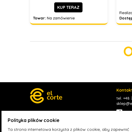
KUP TERAZ
Realiza
Towar:
Na zamówienie
Dostę
O
Kontak
tel. +48
sklep@el
Face
Polityka plików cookie
Ta strona internetowa korzysta z plików cookie, aby zapewnić