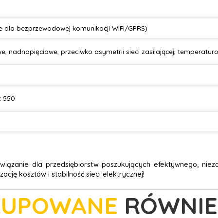
 dla bezprzewodowej komunikacji WIFI/GPRS)
, nadnapięciowe, przeciwko asymetrii sieci zasilającej, temperatur
x 550
wiązanie dla przedsiębiorstw poszukujących efektywnego, nie
cję kosztów i stabilność sieci elektrycznej!
KUPOWANE
RÓWNIE