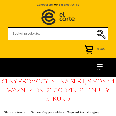
Zaloguj się
lub
Zarejestruj się
(pusty)
MENU
CENY PROMOCYJNE NA SERIĘ SIMON 54
WAŻNE
4 DNI 21 GODZIN 21 MINUT 9
SEKUND
Strona główna
Szczegóły produktu
Osprzęt instalacyjny