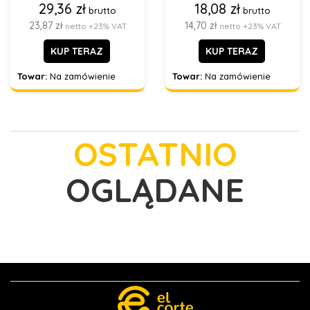
29,36 zł
18,08 zł
brutto
brutto
23,87 zł
14,70 zł
netto +23% VAT
netto +23% VAT
KUP TERAZ
KUP TERAZ
Towar:
Na zamówienie
Towar:
Na zamówienie
OSTATNIO
OGLĄDANE