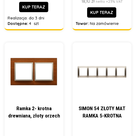
18,10 zł
netto +23% VAT
KUP TERAZ
KUP TERAZ
Realizacja:
do 3 dni
Dostępne:
4 szt
Towar:
Na zamówienie
Ramka 2- krotna
SIMON 54 ZŁOTY MAT
drewniana, złoty orzech
RAMKA 5-KROTNA