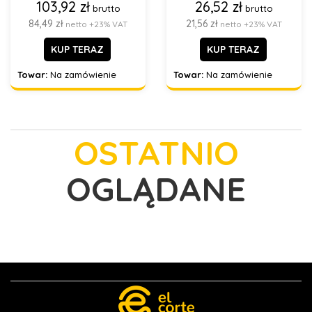
103,92 zł
26,52 zł
brutto
brutto
84,49 zł
21,56 zł
netto +23% VAT
netto +23% VAT
KUP TERAZ
KUP TERAZ
Towar:
Na zamówienie
Towar:
Na zamówienie
OSTATNIO
OGLĄDANE