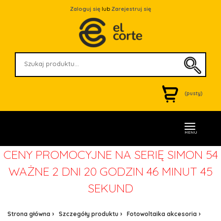
Zaloguj się
lub
Zarejestruj się
(pusty)
MENU
CENY PROMOCYJNE NA SERIĘ SIMON 54
WAŻNE
2 DNI 20 GODZIN 46 MINUT 45
SEKUND
Strona główna
Szczegóły produktu
Fotowoltaika akcesoria