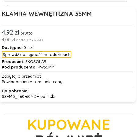
KLAMRA WEWNĘTRZNA 35MM
4,92 zł
brutto
4,00 zł
netto +23% VAT
Dostępne:
0 szt
Sprawdź dostępność na oddziałach
Producent:
EKOSOLAR
Kod producenta:
KW35MM
Zapytaj o przedmiot
Powiadom mnie o zmianie ceny
Do pobrania:
SS-445_460-60MDH.pdf
KUPOWANE