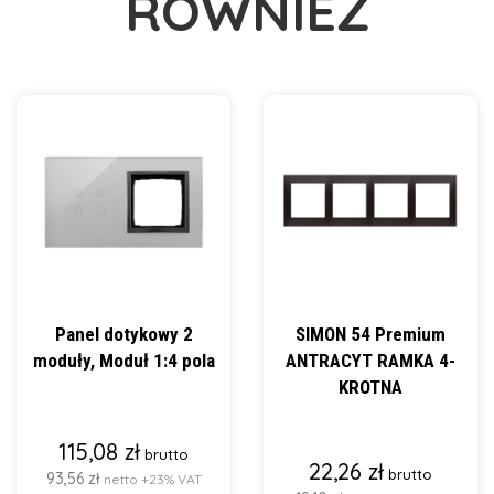
RÓWNIEŻ
Panel dotykowy 2
SIMON 54 Premium
moduły, Moduł 1:4 pola
ANTRACYT RAMKA 4-
KROTNA
115,08 zł
brutto
22,26 zł
brutto
93,56 zł
netto +23% VAT