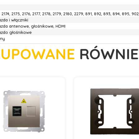
, 2174, 2175, 2176, 2177, 2178, 2179, 2180, 2279, 891, 892, 893, 894, 895, 90
zda i włączniki
azda antenowe, głośnikowe, HDMI
azdo głośnikowe
rny
KUPOWANE
RÓWNIE