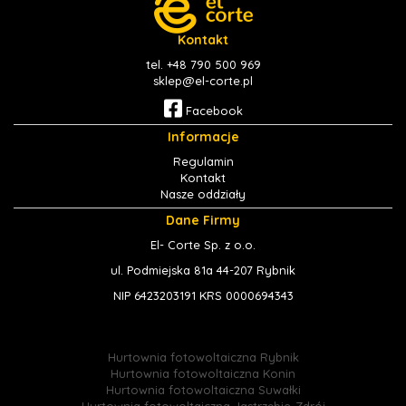
Kontakt
tel. +48 790 500 969
sklep@el-corte.pl
Facebook
Informacje
Regulamin
Kontakt
Nasze oddziały
Dane Firmy
El- Corte Sp. z o.o.
ul. Podmiejska 81a 44-207 Rybnik
NIP 6423203191 KRS 0000694343
Hurtownia fotowoltaiczna Rybnik
Hurtownia fotowoltaiczna Konin
Hurtownia fotowoltaiczna Suwałki