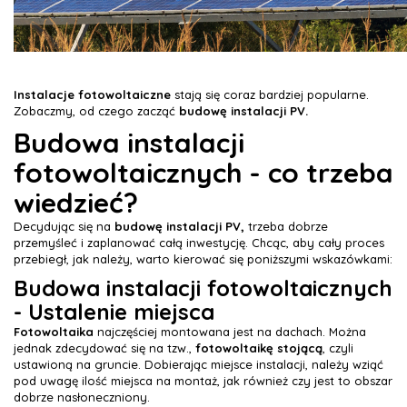
Instalacje fotowoltaiczne
stają się coraz bardziej popularne.
Zobaczmy, od czego zacząć
budowę instalacji PV.
Budowa instalacji
fotowoltaicznych - co trzeba
wiedzieć?
Decydując się na
budowę instalacji PV,
trzeba dobrze
przemyśleć i zaplanować całą inwestycję. Chcąc, aby cały proces
przebiegł, jak należy, warto kierować się poniższymi wskazówkami:
Budowa instalacji fotowoltaicznych
- Ustalenie miejsca
Fotowoltaika
najczęściej montowana jest na dachach. Można
jednak zdecydować się na tzw.,
fotowoltaikę stojącą
, czyli
ustawioną na gruncie. Dobierając miejsce instalacji, należy wziąć
pod uwagę ilość miejsca na montaż, jak również czy jest to obszar
dobrze nasłoneczniony.