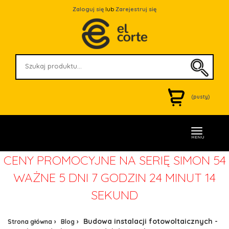
Zaloguj się
lub
Zarejestruj się
(pusty)
MENU
CENY PROMOCYJNE NA SERIĘ SIMON 54
WAŻNE
5 DNI 7 GODZIN 24 MINUT 13
SEKUND
Budowa instalacji fotowoltaicznych -
Strona główna
Blog