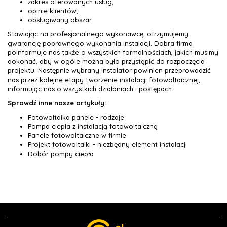
zakres oferowanych usług;
opinie klientów;
obsługiwany obszar.
Stawiając na profesjonalnego wykonawcę, otrzymujemy
gwarancję poprawnego wykonania instalacji. Dobra firma
poinformuje nas także o wszystkich formalnościach, jakich musimy
dokonać, aby w ogóle można było przystąpić do rozpoczęcia
projektu. Następnie wybrany instalator powinien przeprowadzić
nas przez kolejne etapy tworzenie instalacji fotowoltaicznej,
informując nas o wszystkich działaniach i postępach.
Sprawdź inne nasze artykuły:
Fotowoltaika panele - rodzaje
Pompa ciepła z instalacją fotowoltaiczną
Panele fotowoltaiczne w firmie
Projekt fotowoltaiki - niezbędny element instalacji
Dobór pompy ciepła